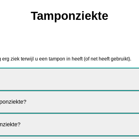
Tamponziekte
erg ziek terwijl u een tampon in heeft (of net heeft gebruikt).
mponziekte?
onziekte?