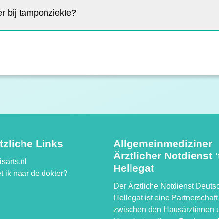
r bij tamponziekte?
tzliche Links
Allgemeinmediziner
Ärztlicher Notdienst '
sarts.nl
Hellegat
t ik naar de dokter?
Der Ärztliche Notdienst Deutsc
Hellegat ist eine Partnerschaft
zwischen den Hausärztinnen 