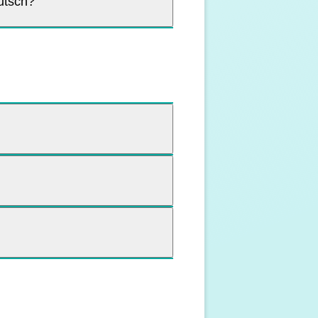
utsch?