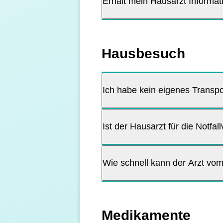
Erhält mein Hausarzt Informa
Hausbesuch
Ich habe kein eigenes Transpo
Ist der Hausarzt für die Notfa
Wie schnell kann der Arzt vo
Medikamente