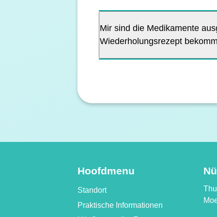
Mir sind die Medikamente aus
Wiederholungsrezept bekom
Hoofdmenu
Nü
Thui
Standort
Moe
Praktische Informationen