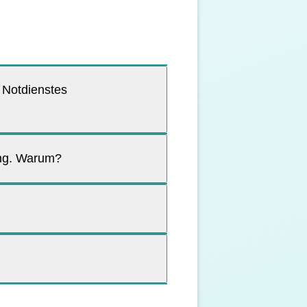
 Notdienstes
ung. Warum?