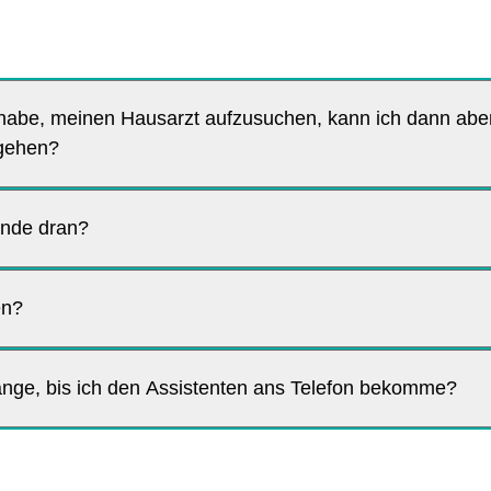
 habe, meinen Hausarzt aufzusuchen, kann ich dann ab
 gehen?
tunde dran?
en?
nge, bis ich den Assistenten ans Telefon bekomme?