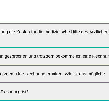
ng die Kosten für die medizinische Hilfe des Ärztlichen
ferin gesprochen und trotzdem bekomme ich eine Rechn
 trotzdem eine Rechnung erhalten. Wie ist das möglich?
e Rechnung ist?