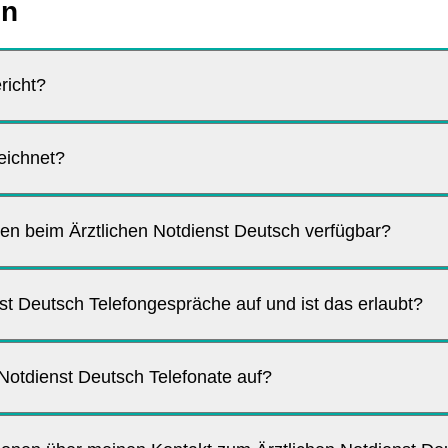
en
richt?
eichnet?
en beim Ärztlichen Notdienst Deutsch verfügbar?
nst Deutsch Telefongespräche auf und ist das erlaubt?
Notdienst Deutsch Telefonate auf?