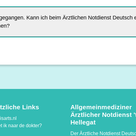
gegangen. Kann ich beim Ärztlichen Notdienst Deutsch 
men?
tzliche Links
Allgemeinmediziner
Ärztlicher Notdienst '
sarts.nl
Hellegat
t ik naar de dokter?
Der Ärztliche Notdienst Deutsc