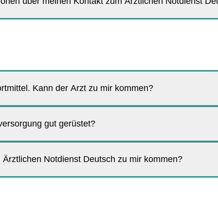
tionen über meinen Kontakt zum Ärztlichen Notdienst De
rtmittel. Kann der Arzt zu mir kommen?
llversorgung gut gerüstet?
m Ärztlichen Notdienst Deutsch zu mir kommen?