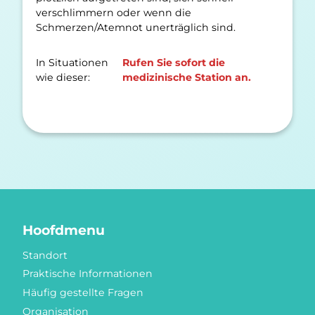
verschlimmern oder wenn die
Schmerzen/Atemnot unerträglich sind.
In Situationen
Rufen Sie sofort die
wie dieser:
medizinische Station an.
Hoofdmenu
Standort
Praktische Informationen
Häufig gestellte Fragen
Organisation