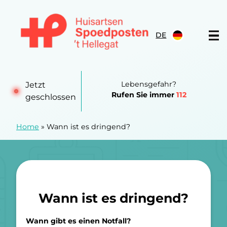
Zum Inhalt springen
DE
Huisartsen Spoedpost 't Hellegat
Lebensgefahr?
Jetzt
Rufen Sie immer
112
geschlossen
Home
»
Wann ist es dringend?
Wann ist es dringend?
Wann gibt es einen Notfall?